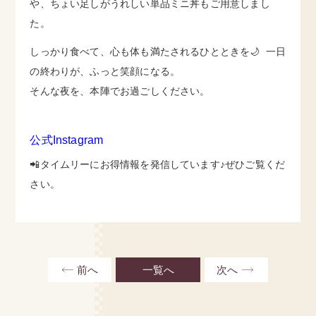
や、ちょい足しがうれしい単品ミニ丼もご用意しまし
た。
しっかり食べて、心も体も満たされるひとときを🌙 一日
の終わりが、ふっと笑顔になる。
そんな夜を、本陣でお過ごしください。
公式Instagram
📲タイムリーにお得情報を発信しています♪ぜひご覧くだ
さい。
前へ
一覧へ
次へ