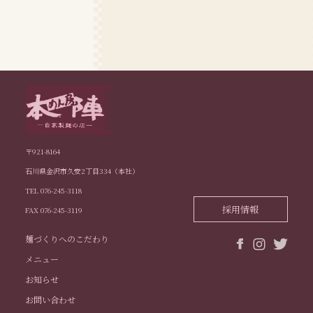
〒921-8164
石川県金沢市久安2丁目334（本社）
TEL 076-245-3118
採用情報
FAX 076-245-3119
麺づくりへのこだわり
メニュー
お知らせ
お問い合わせ