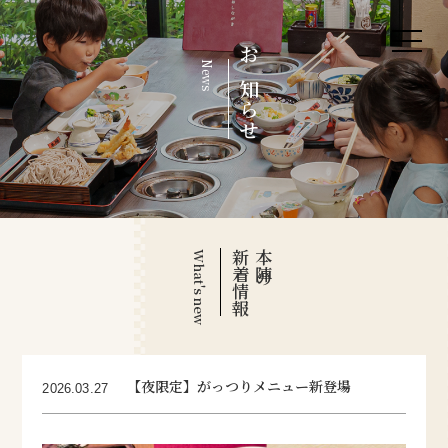
News
お知らせ
新着情報
本陣の
What's new
【夜限定】がっつりメニュー新登場
2026.03.27